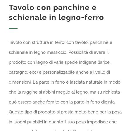
Tavolo con panchine e
GALLERIA
schienale in legno-ferro
LAVORA CON NOI
Tavolo con struttura in ferro, con tavolo, panchine e
CONTATTI
schienale in legno massiccio. Possibilità di avere il
prodotto con legno di varie specie indigene (larice,
castagno, ecc) e personalizzabile anche a livello di
dimensioni. La parte in ferro è lasciata naturale in modo
che la ruggine si abbini meglio al legno, ma su richiesta
può essere anche fornito con la parte in ferro dipinta.
Questo tipo di prodotto si presta molto bene per la posa
in luoghi pubblici in quanto il suo peso impedisce che