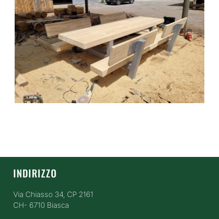
INDIRIZZO
Via Chiasso 34, CP 2161
CH- 6710 Biasca