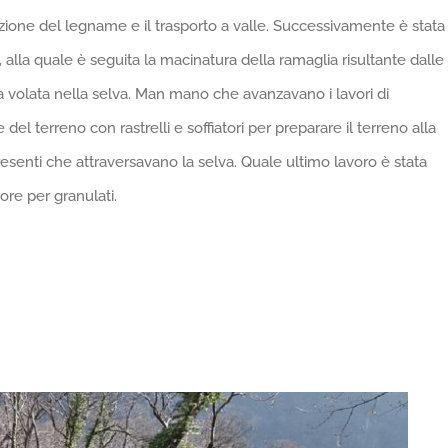
razione del legname e il trasporto a valle. Successivamente è stata
ti, alla quale è seguita la macinatura della ramaglia risultante dalle
a volata nella selva. Man mano che avanzavano i lavori di
 del terreno con rastrelli e soffiatori per preparare il terreno alla
resenti che attraversavano la selva. Quale ultimo lavoro è stata
ore per granulati.