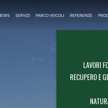
NEWS
SERVIZI
PARCO VEICOLI
REFERENZE
PROD
LAVORI F
RECUPERO E GE
NATURA