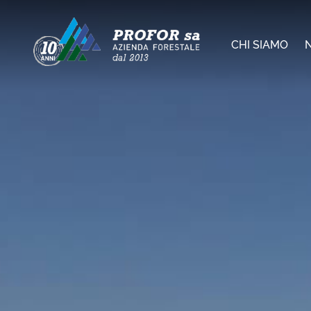
Salta
al
CHI SIAMO
contenuto