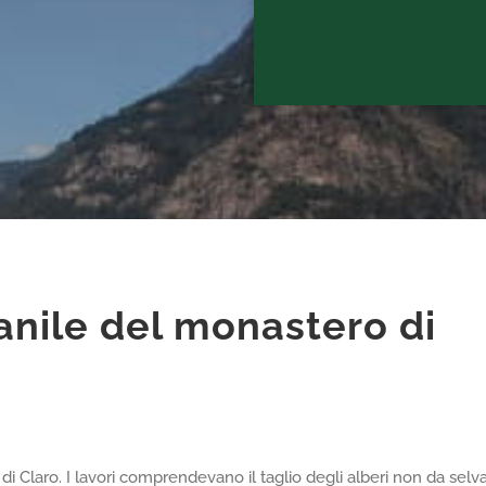
anile del monastero di
i Claro. I lavori comprendevano il taglio degli alberi non da selv