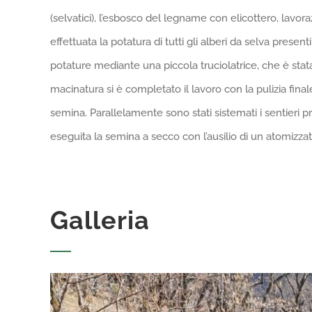
(selvatici), l’esbosco del legname con elicottero, lavo
effettuata la potatura di tutti gli alberi da selva presen
potature mediante una piccola truciolatrice, che è stat
macinatura si è completato il lavoro con la pulizia finale
semina. Parallelamente sono stati sistemati i sentieri p
eseguita la semina a secco con l’ausilio di un atomizzat
Galleria