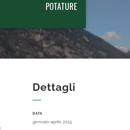
POTATURE
Dettagli
DATA
gennaio-aprile 2015
a