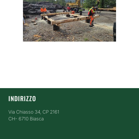
INDIRIZZO
Via Chiasso 34, CP 2161
CH- 6710 Biasca