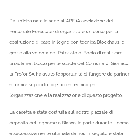
GALLERIA
Da un’idea nata in seno all’APF (Associazione del
LAVORA CON NOI
Personale Forestale) di organizzare un corso per la
costruzione di case in legno con tecnica Blockhaus, e
CONTATTI
grazie alla volontà del Patriziato di Bodio di realizzare
un’aula nel bosco per le scuole del Comune di Giornico,
la Profor SA ha avuto l’opportunità di fungere da partner
e fornire supporto logistico e tecnico per
l’organizzazione e la realizzazione di questo progetto.
La casetta è stata costruita sul nostro piazzale di
deposito del legname a Biasca, in parte durante il corso
e successivamente ultimata da noi. In seguito è stata